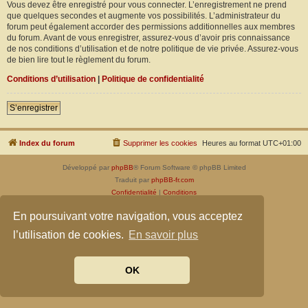
Vous devez être enregistré pour vous connecter. L’enregistrement ne prend
que quelques secondes et augmente vos possibilités. L’administrateur du
forum peut également accorder des permissions additionnelles aux membres
du forum. Avant de vous enregistrer, assurez-vous d’avoir pris connaissance
de nos conditions d’utilisation et de notre politique de vie privée. Assurez-vous
de bien lire tout le règlement du forum.
Conditions d’utilisation
|
Politique de confidentialité
S’enregistrer
Index du forum
Supprimer les cookies
Heures au format
UTC+01:00
Développé par
phpBB
® Forum Software © phpBB Limited
Traduit par
phpBB-fr.com
Confidentialité
|
Conditions
En poursuivant votre navigation, vous acceptez
l’utilisation de cookies.
En savoir plus
OK