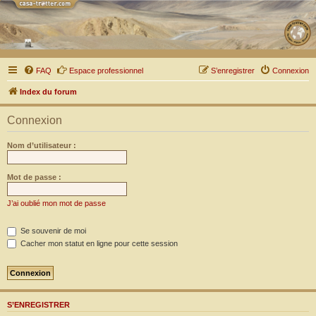
FAQ
Espace professionnel
S’enregistrer
Connexion
Index du forum
Connexion
Nom d’utilisateur :
Mot de passe :
J’ai oublié mon mot de passe
Se souvenir de moi
Cacher mon statut en ligne pour cette session
S’ENREGISTRER