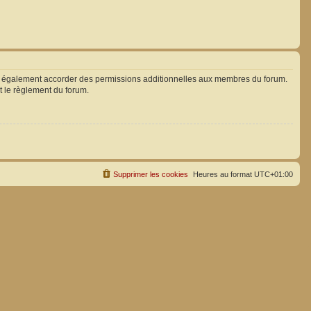
ut également accorder des permissions additionnelles aux membres du forum.
ut le règlement du forum.
Supprimer les cookies
Heures au format
UTC+01:00