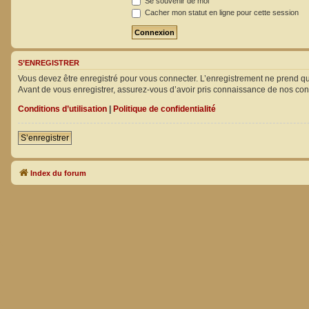
Se souvenir de moi
Cacher mon statut en ligne pour cette session
S’ENREGISTRER
Vous devez être enregistré pour vous connecter. L’enregistrement ne prend 
Avant de vous enregistrer, assurez-vous d’avoir pris connaissance de nos condit
Conditions d’utilisation
|
Politique de confidentialité
S’enregistrer
Index du forum