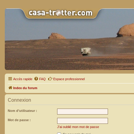
Accès rapide
FAQ
Espace professionnel
Index du forum
Connexion
Nom d’utilisateur :
Mot de passe :
J’ai oublié mon mot de passe