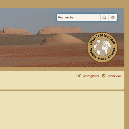
Rechercher
Recherc
S’enregistrer
Connexion