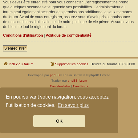
Vous devez être enregistré pour vous connecter. L’enregistrement ne prend
que quelques secondes et augmente vos possibilités. L’administrateur du
forum peut également accorder des permissions additionnelles aux membres
du forum. Avant de vous enregistrer, assurez-vous d’avoir pris connaissance
de nos conditions d’utilisation et de notre politique de vie privée. Assurez-vous
de bien lire tout le règlement du forum.
Conditions d’utilisation
|
Politique de confidentialité
S’enregistrer
Index du forum
Supprimer les cookies
Heures au format
UTC+01:00
Développé par
phpBB
® Forum Software © phpBB Limited
Traduit par
phpBB-fr.com
Confidentialité
|
Conditions
En poursuivant votre navigation, vous acceptez
l’utilisation de cookies.
En savoir plus
OK