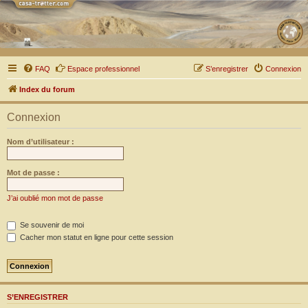
FAQ
Espace professionnel
S’enregistrer
Connexion
Index du forum
Connexion
Nom d’utilisateur :
Mot de passe :
J’ai oublié mon mot de passe
Se souvenir de moi
Cacher mon statut en ligne pour cette session
S’ENREGISTRER