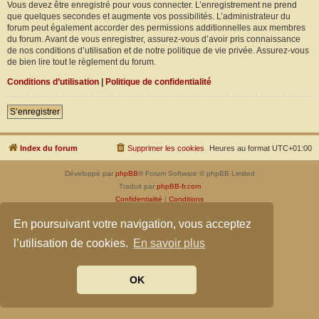
Vous devez être enregistré pour vous connecter. L’enregistrement ne prend
que quelques secondes et augmente vos possibilités. L’administrateur du
forum peut également accorder des permissions additionnelles aux membres
du forum. Avant de vous enregistrer, assurez-vous d’avoir pris connaissance
de nos conditions d’utilisation et de notre politique de vie privée. Assurez-vous
de bien lire tout le règlement du forum.
Conditions d’utilisation
|
Politique de confidentialité
S’enregistrer
Index du forum
Supprimer les cookies
Heures au format
UTC+01:00
Développé par
phpBB
® Forum Software © phpBB Limited
Traduit par
phpBB-fr.com
Confidentialité
|
Conditions
En poursuivant votre navigation, vous acceptez
l’utilisation de cookies.
En savoir plus
OK