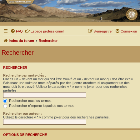
FAQ
Espace professionnel
S’enregistrer
Connexion
Index du forum
Rechercher
Rechercher
RECHERCHER
Recherche par mots-clés :
Placez un
+
devant un mot qui doit être trouvé et un
-
devant un mot qui doit être exclu.
Saisissez une suite de mots séparés par des
|
entre crochets si uniquement un des
mots doit être trouvé. Utilisez le caractère « * » comme joker pour des recherches
partielles.
Rechercher tous les termes
Rechercher n’importe lequel de ces termes
Rechercher par auteur :
Utilisez le caractère « * » comme joker pour des recherches partielles.
OPTIONS DE RECHERCHE