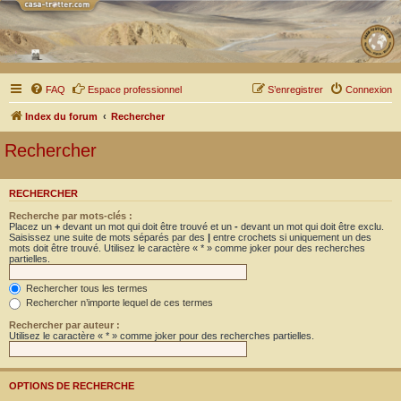
FAQ
Espace professionnel
S’enregistrer
Connexion
Index du forum
Rechercher
Rechercher
RECHERCHER
Recherche par mots-clés :
Placez un
+
devant un mot qui doit être trouvé et un
-
devant un mot qui doit être exclu.
Saisissez une suite de mots séparés par des
|
entre crochets si uniquement un des
mots doit être trouvé. Utilisez le caractère « * » comme joker pour des recherches
partielles.
Rechercher tous les termes
Rechercher n’importe lequel de ces termes
Rechercher par auteur :
Utilisez le caractère « * » comme joker pour des recherches partielles.
OPTIONS DE RECHERCHE