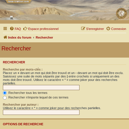
FAQ
Espace professionnel
S’enregistrer
Connexion
Index du forum
Rechercher
Rechercher
RECHERCHER
Recherche par mots-clés :
Placez un
+
devant un mot qui doit être trouvé et un
-
devant un mot qui doit être exclu.
Saisissez une suite de mots séparés par des
|
entre crochets si uniquement un des
mots doit être trouvé. Utilisez le caractère « * » comme joker pour des recherches
partielles.
Rechercher tous les termes
Rechercher n’importe lequel de ces termes
Rechercher par auteur :
Utilisez le caractère « * » comme joker pour des recherches partielles.
OPTIONS DE RECHERCHE