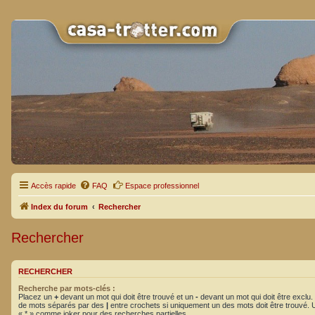
Accès rapide
FAQ
Espace professionnel
Index du forum
Rechercher
Rechercher
RECHERCHER
Recherche par mots-clés :
Placez un
+
devant un mot qui doit être trouvé et un
-
devant un mot qui doit être exclu.
de mots séparés par des
|
entre crochets si uniquement un des mots doit être trouvé. Ut
« * » comme joker pour des recherches partielles.