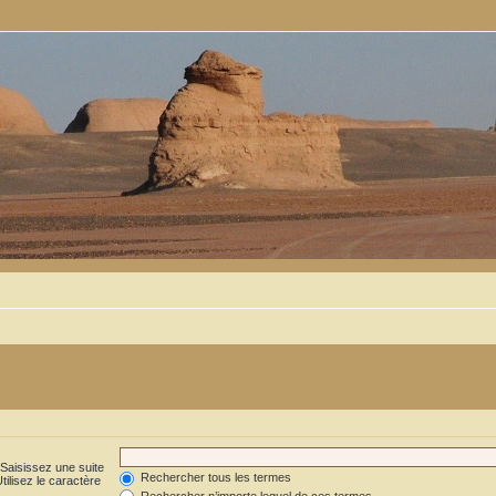
 Saisissez une suite
Rechercher tous les termes
ilisez le caractère
Rechercher n’importe lequel de ces termes