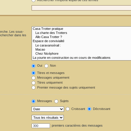
herche. Les sous-
echercher dans les
Oui
Non
Titres et messages
Messages uniquement
Titres uniquement
Premier message des sujets uniquement
Messages
Sujets
Croissant
Décroissant
premiers caractères des messages