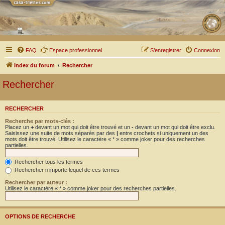
FAQ
Espace professionnel
S’enregistrer
Connexion
Index du forum
Rechercher
Rechercher
RECHERCHER
Recherche par mots-clés :
Placez un
+
devant un mot qui doit être trouvé et un
-
devant un mot qui doit être exclu.
Saisissez une suite de mots séparés par des
|
entre crochets si uniquement un des
mots doit être trouvé. Utilisez le caractère « * » comme joker pour des recherches
partielles.
Rechercher tous les termes
Rechercher n’importe lequel de ces termes
Rechercher par auteur :
Utilisez le caractère « * » comme joker pour des recherches partielles.
OPTIONS DE RECHERCHE