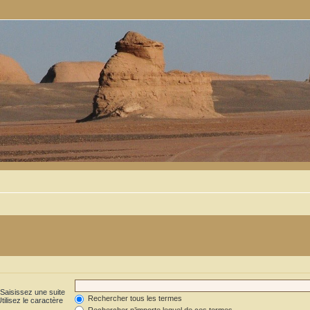
 Saisissez une suite
Rechercher tous les termes
ilisez le caractère
Rechercher n’importe lequel de ces termes