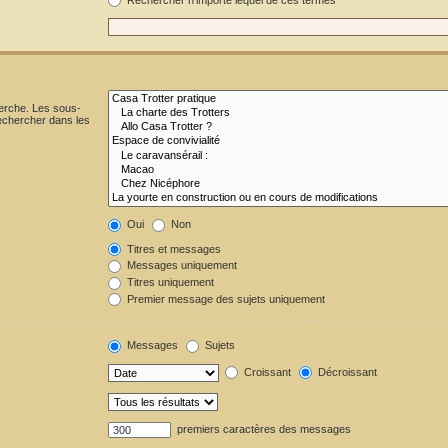
herche. Les sous-
echercher dans les
Oui
Non
Titres et messages
Messages uniquement
Titres uniquement
Premier message des sujets uniquement
Messages
Sujets
Croissant
Décroissant
premiers caractères des messages