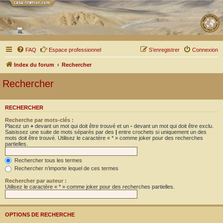
FAQ
Espace professionnel
S’enregistrer
Connexion
Index du forum
Rechercher
Rechercher
RECHERCHER
Recherche par mots-clés :
Placez un
+
devant un mot qui doit être trouvé et un
-
devant un mot qui doit être exclu.
Saisissez une suite de mots séparés par des
|
entre crochets si uniquement un des
mots doit être trouvé. Utilisez le caractère « * » comme joker pour des recherches
partielles.
Rechercher tous les termes
Rechercher n’importe lequel de ces termes
Rechercher par auteur :
Utilisez le caractère « * » comme joker pour des recherches partielles.
OPTIONS DE RECHERCHE