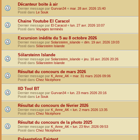
Décanteur boite à air
Dernier message par
Gurvan34
«
mar. 28 avr. 2026 15:40
Posté dans
Le Souk
Chaine Youtube El Caracol
Dernier message par
El Caracol
«
lun. 27 avr. 2026 10:07
Posté dans
Voyages terminés
Excursion inédite du 5 au 8 octobre 2026
Dernier message par
Solarsteinn_islande
«
dim. 19 avr. 2026 19:03
Posté dans
Sólarsteinn Islande
Sólarsteinn Islande
Dernier message par
Solarsteinn_islande
«
jeu. 16 avr. 2026 20:26
Posté dans
Sólarsteinn Islande
Résultat du concours de mars 2026
Dernier message par
K_Anne_AK
«
mar. 31 mars 2026 09:06
Posté dans
Chez Nicéphore
IID Tool BT
Dernier message par
Gurvan34
«
lun. 23 mars 2026 20:16
Posté dans
Le Souk
Résultat du concours de février 2026
Dernier message par
K_Anne_AK
«
lun. 2 mars 2026 13:35
Posté dans
Chez Nicéphore
Résultat du concours de la photo 2025
Dernier message par
K_Anne_AK
«
lun. 23 févr. 2026 09:53
Posté dans
Chez Nicéphore
Présentation Fairtent