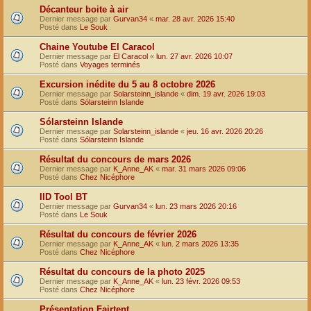
Décanteur boite à air
Dernier message par
Gurvan34
«
mar. 28 avr. 2026 15:40
Posté dans
Le Souk
Chaine Youtube El Caracol
Dernier message par
El Caracol
«
lun. 27 avr. 2026 10:07
Posté dans
Voyages terminés
Excursion inédite du 5 au 8 octobre 2026
Dernier message par
Solarsteinn_islande
«
dim. 19 avr. 2026 19:03
Posté dans
Sólarsteinn Islande
Sólarsteinn Islande
Dernier message par
Solarsteinn_islande
«
jeu. 16 avr. 2026 20:26
Posté dans
Sólarsteinn Islande
Résultat du concours de mars 2026
Dernier message par
K_Anne_AK
«
mar. 31 mars 2026 09:06
Posté dans
Chez Nicéphore
IID Tool BT
Dernier message par
Gurvan34
«
lun. 23 mars 2026 20:16
Posté dans
Le Souk
Résultat du concours de février 2026
Dernier message par
K_Anne_AK
«
lun. 2 mars 2026 13:35
Posté dans
Chez Nicéphore
Résultat du concours de la photo 2025
Dernier message par
K_Anne_AK
«
lun. 23 févr. 2026 09:53
Posté dans
Chez Nicéphore
Présentation Fairtent