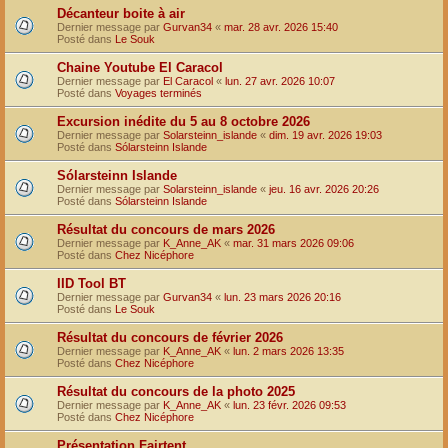
Décanteur boite à air
Dernier message par
Gurvan34
«
mar. 28 avr. 2026 15:40
Posté dans
Le Souk
Chaine Youtube El Caracol
Dernier message par
El Caracol
«
lun. 27 avr. 2026 10:07
Posté dans
Voyages terminés
Excursion inédite du 5 au 8 octobre 2026
Dernier message par
Solarsteinn_islande
«
dim. 19 avr. 2026 19:03
Posté dans
Sólarsteinn Islande
Sólarsteinn Islande
Dernier message par
Solarsteinn_islande
«
jeu. 16 avr. 2026 20:26
Posté dans
Sólarsteinn Islande
Résultat du concours de mars 2026
Dernier message par
K_Anne_AK
«
mar. 31 mars 2026 09:06
Posté dans
Chez Nicéphore
IID Tool BT
Dernier message par
Gurvan34
«
lun. 23 mars 2026 20:16
Posté dans
Le Souk
Résultat du concours de février 2026
Dernier message par
K_Anne_AK
«
lun. 2 mars 2026 13:35
Posté dans
Chez Nicéphore
Résultat du concours de la photo 2025
Dernier message par
K_Anne_AK
«
lun. 23 févr. 2026 09:53
Posté dans
Chez Nicéphore
Présentation Fairtent