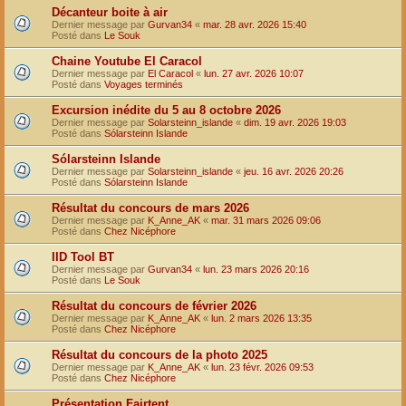
Décanteur boite à air
Dernier message par
Gurvan34
«
mar. 28 avr. 2026 15:40
Posté dans
Le Souk
Chaine Youtube El Caracol
Dernier message par
El Caracol
«
lun. 27 avr. 2026 10:07
Posté dans
Voyages terminés
Excursion inédite du 5 au 8 octobre 2026
Dernier message par
Solarsteinn_islande
«
dim. 19 avr. 2026 19:03
Posté dans
Sólarsteinn Islande
Sólarsteinn Islande
Dernier message par
Solarsteinn_islande
«
jeu. 16 avr. 2026 20:26
Posté dans
Sólarsteinn Islande
Résultat du concours de mars 2026
Dernier message par
K_Anne_AK
«
mar. 31 mars 2026 09:06
Posté dans
Chez Nicéphore
IID Tool BT
Dernier message par
Gurvan34
«
lun. 23 mars 2026 20:16
Posté dans
Le Souk
Résultat du concours de février 2026
Dernier message par
K_Anne_AK
«
lun. 2 mars 2026 13:35
Posté dans
Chez Nicéphore
Résultat du concours de la photo 2025
Dernier message par
K_Anne_AK
«
lun. 23 févr. 2026 09:53
Posté dans
Chez Nicéphore
Présentation Fairtent