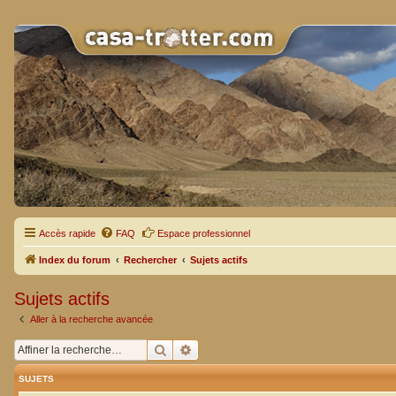
Accès rapide
FAQ
Espace professionnel
Index du forum
Rechercher
Sujets actifs
Sujets actifs
Aller à la recherche avancée
Rechercher
Recherche avancée
SUJETS