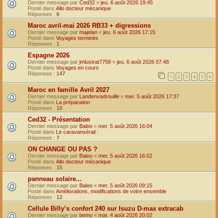
Dernier message par
Ced32
«
jeu. 6 août 2026 19:45
Posté dans
Allo docteur mécanique
Réponses :
6
Maroc avril-mai 2026 RB33 + digressions
Dernier message par
majelan
«
jeu. 6 août 2026 17:15
Posté dans
Voyages terminés
Réponses :
1
Espagne 2026
Dernier message par
jmlustrat7758
«
jeu. 6 août 2026 07:48
Posté dans
Voyages en cours
Réponses :
147
1
2
3
4
5
6
Maroc en famille Avril 2027
Dernier message par
Landenvadrouille
«
mer. 5 août 2026 17:37
Posté dans
La préparation
Réponses :
10
Ced32 - Présentation
Dernier message par
Baloo
«
mer. 5 août 2026 16:04
Posté dans
Le caravansérail :
Réponses :
7
ON CHANGE OU PAS ?
Dernier message par
Baloo
«
mer. 5 août 2026 16:02
Posté dans
Allo docteur mécanique
Réponses :
15
panneau solaire...
Dernier message par
Baloo
«
mer. 5 août 2026 09:15
Posté dans
Améliorations, modifications de votre ensemble
Réponses :
12
Cellule Billy’s confort 240 sur Isuzu D-max extracab
Dernier message par
bemo
«
mar. 4 août 2026 20:02