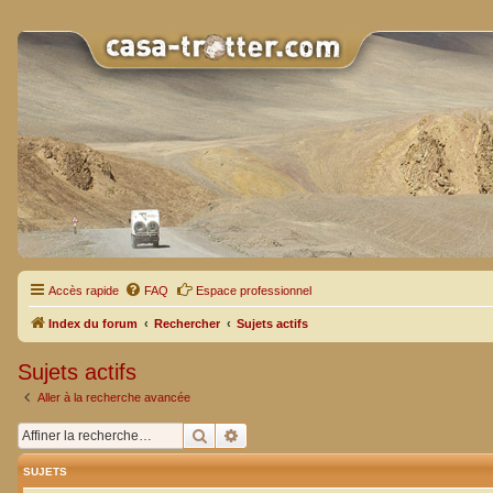
Accès rapide
FAQ
Espace professionnel
Index du forum
Rechercher
Sujets actifs
Sujets actifs
Aller à la recherche avancée
Rechercher
Recherche avancée
SUJETS