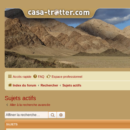
Accès rapide
FAQ
Espace professionnel
Index du forum
Rechercher
Sujets actifs
Sujets actifs
Aller à la recherche avancée
Rechercher
Recherche avancée
SUJETS