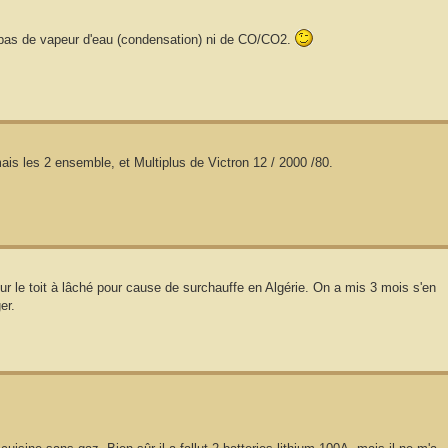
re pas de vapeur d'eau (condensation) ni de CO/CO2.
amais les 2 ensemble, et Multiplus de Victron 12 / 2000 /80.
 sur le toit à lâché pour cause de surchauffe en Algérie. On a mis 3 mois s'en
er.