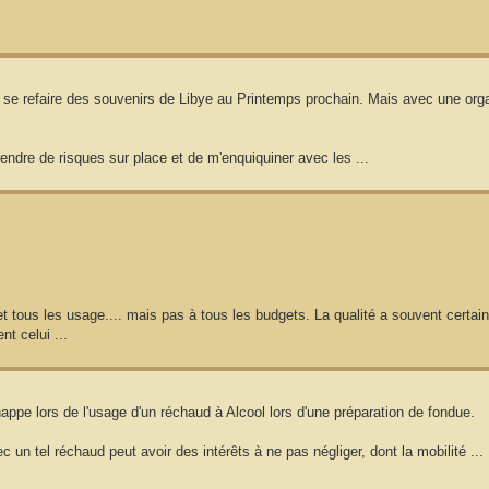
va se refaire des souvenirs de Libye au Printemps prochain. Mais avec une org
ndre de risques sur place et de m'enquiquiner avec les ...
t tous les usage.... mais pas à tous les budgets. La qualité a souvent certain
t celui ...
nappe lors de l'usage d'un réchaud à Alcool lors d'une préparation de fondue.
n tel réchaud peut avoir des intérêts à ne pas négliger, dont la mobilité ...