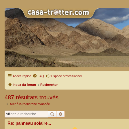
Accès rapide
FAQ
Espace professionnel
Index du forum
Rechercher
487 résultats trouvés
Aller à la recherche avancée
Rechercher
Recherche avancée
Re: panneau solaire...