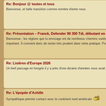
Re: Bonjour @ toutes et tous
Bienvenue, et belle transition comme nombre d'entre nous.
Re: Présentation – Franck, Defender 90 300 Tdi, débutant en
Bienvenue ; les régions que tu envisage ont de nombreux chemins variés à 
important. Il convient donc de rester très prudent dans notre pratique. 
Re: Lisières d'Europe 2026
Un bref passage en hongrie il y a près d'une dizaine d'années nous avait
Re: L'épopée d'Achille
Sympathique premier contact avec le continent nord américain.