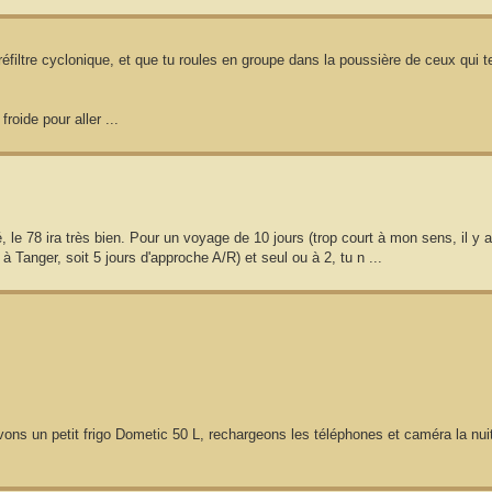
préfiltre cyclonique, et que tu roules en groupe dans la poussière de ceux qui t
roide pour aller ...
le 78 ira très bien. Pour un voyage de 10 jours (trop court à mon sens, il y a
 Tanger, soit 5 jours d'approche A/R) et seul ou à 2, tu n ...
avons un petit frigo Dometic 50 L, rechargeons les téléphones et caméra la nui