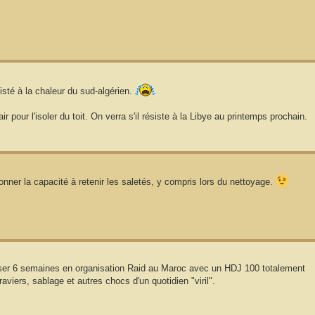
sisté à la chaleur du sud-algérien.
ir pour l'isoler du toit. On verra s'il résiste à la Libye au printemps prochain.
ionner la capacité à retenir les saletés, y compris lors du nettoyage.
passer 6 semaines en organisation Raid au Maroc avec un HDJ 100 totalement
raviers, sablage et autres chocs d'un quotidien "viril".