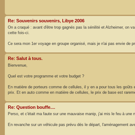
Re: Souvenirs souvenirs, Libye 2006
On a craqué : avant d'être trop gagnés pas la sénilité et Alzheimer, on 
cette fois-ci.
Ce sera mon 1er voyage en groupe organisé, mais je n'ai pas envie de pre
Re: Salut à tous.
Bienvenue,
Quel est votre programme et votre budget ?
En matière de porteurs comme de cellules, il y en a pour tous les goûts e
prix. Et en auto comme en matière de cellules, le prix de base est raremen
Re: Question bouffe....
Perso, et c'était ma faute sur une mauvaise manip, j'ai mis le feu à une 
En revanche sur un véhicule pas prévu dés le départ, l'aménagement avec u