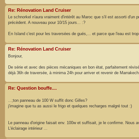
Re: Rénovation Land Cruiser
Le schnorkel n'aura vraiment d'intérêt au Maroc que s'il est assorti d'un 
précèdent. A nouveau pour 10/15 jours... :?
En Island c'est pour les traversées de gués,... et parce que l'eau est trop f
Re: Rénovation Land Cruiser
Bonjour,
De série et avec des pièces mécaniques en bon état, parfaitement révisé, 
déjà 36h de traversée, à minima 24h pour arriver et revenir de Marrakech à
Re: Question bouffe....
...;ton panneau de 100 W suffit donc Gilles?
j'imagine que tu as aussi le frigo et quelques recharges malgré tout :)
Le panneau d'origine faisait env. 100w et suffisait, je le confirme. Nous 
L'éclairage intérieur ...