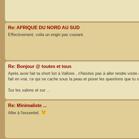
Re: AFRIQUE DU NORD AU SUD
Effectivement, voila un engin pas courant.
Re: Bonjour @ toutes et tous
Après avoir fait ta short list à Valloire , n'hésites pas à aller rendre vis
fait en vrai, ce qui se cache sous la peau et poser les questions que tu s
Sur les salons et sur ...
Re: Minimaliste ...
Aller à l'essentiel.