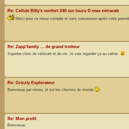
Re: Cellule Billy’s confort 240 sur Isuzu D-max extracab
Merci pour ce retour complet et sans concession après cette première
Re: Zapp'family … de grand trotteur
Superbe choix de véhicule et de vie. Je vais regarder ça au calme.
Re: Grizzly Explorateur
Bienvenue par minou, et sur les chemins du monde
Re: Mon profil
Bienvenue.