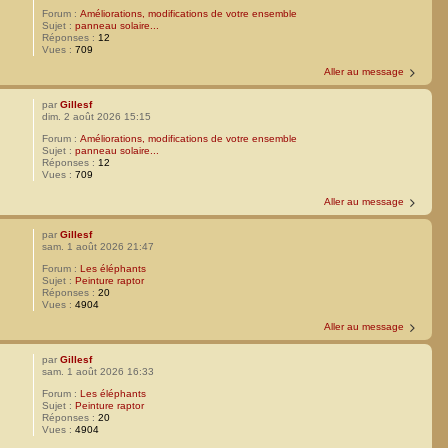
Forum :
Améliorations, modifications de votre ensemble
Sujet :
panneau solaire...
Réponses :
12
Vues :
709
Aller au message
par
Gillesf
dim. 2 août 2026 15:15
Forum :
Améliorations, modifications de votre ensemble
Sujet :
panneau solaire...
Réponses :
12
Vues :
709
Aller au message
par
Gillesf
sam. 1 août 2026 21:47
Forum :
Les éléphants
Sujet :
Peinture raptor
Réponses :
20
Vues :
4904
Aller au message
par
Gillesf
sam. 1 août 2026 16:33
Forum :
Les éléphants
Sujet :
Peinture raptor
Réponses :
20
Vues :
4904