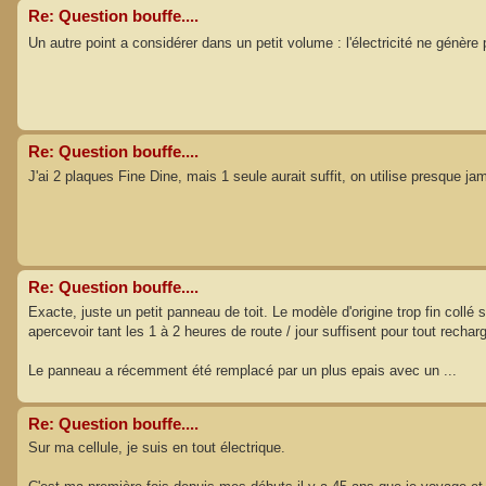
Re: Question bouffe....
Un autre point a considérer dans un petit volume : l'électricité ne génè
Re: Question bouffe....
J'ai 2 plaques Fine Dine, mais 1 seule aurait suffit, on utilise presque j
Re: Question bouffe....
Exacte, juste un petit panneau de toit. Le modèle d'origine trop fin collé
apercevoir tant les 1 à 2 heures de route / jour suffisent pour tout recharg
Le panneau a récemment été remplacé par un plus epais avec un ...
Re: Question bouffe....
Sur ma cellule, je suis en tout électrique.