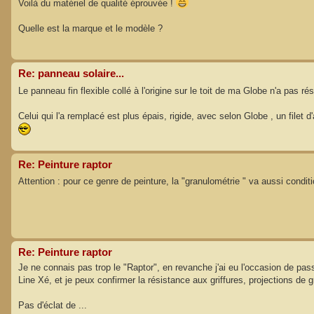
Voilà du matériel de qualité éprouvée !
Quelle est la marque et le modèle ?
Re: panneau solaire...
Le panneau fin flexible collé à l'origine sur le toit de ma Globe n'a pas ré
Celui qui l'a remplacé est plus épais, rigide, avec selon Globe , un filet d'a
Re: Peinture raptor
Attention : pour ce genre de peinture, la "granulométrie " va aussi condit
Re: Peinture raptor
Je ne connais pas trop le "Raptor", en revanche j'ai eu l'occasion de 
Line Xé, et je peux confirmer la résistance aux griffures, projections de g
Pas d'éclat de ...