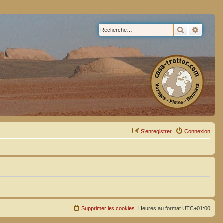
Rechercher
Recherc
S’enregistrer
Connexion
Supprimer les cookies
Heures au format
UTC+01:00