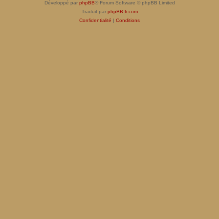
Développé par
phpBB
® Forum Software © phpBB Limited
Traduit par
phpBB-fr.com
Confidentialité
|
Conditions