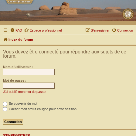
FAQ
Espace professionnel
S’enregistrer
Connexion
Index du forum
Vous devez être connecté pour répondre aux sujets de ce
forum.
Nom d’utilisateur :
Mot de passe :
J’ai oublié mon mot de passe
Se souvenir de moi
Cacher mon statut en ligne pour cette session
S’ENREGISTRER