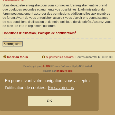
Vous devez être enregistré pour vous connecter. L’enregistrement ne prend
que quelques secondes et augmente vos possibilités. L’administrateur du
forum peut également accorder des permissions additionnelles aux membres
du forum. Avant de vous enregistrer, assurez-vous d’avoir pris connaissance
de nos conditions d’utilisation et de notre politique de vie privée. Assurez-vous
de bien lire tout le règlement du forum.
Conditions d’utilisation
|
Politique de confidentialité
S’enregistrer
Index du forum
Supprimer les cookies
Heures au format
UTC+01:00
Développé par
phpBB
® Forum Software © phpBB Limited
Traduit par
phpBB-fr.com
Confidentialité
|
Conditions
En poursuivant votre navigation, vous acceptez
l’utilisation de cookies.
En savoir plus
OK