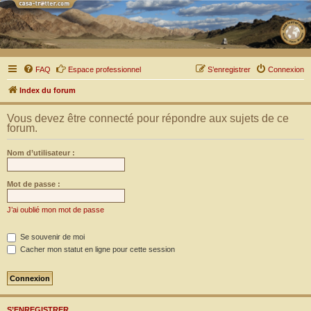
FAQ
Espace professionnel
S’enregistrer
Connexion
Index du forum
Vous devez être connecté pour répondre aux sujets de ce
forum.
Nom d’utilisateur :
Mot de passe :
J’ai oublié mon mot de passe
Se souvenir de moi
Cacher mon statut en ligne pour cette session
S’ENREGISTRER