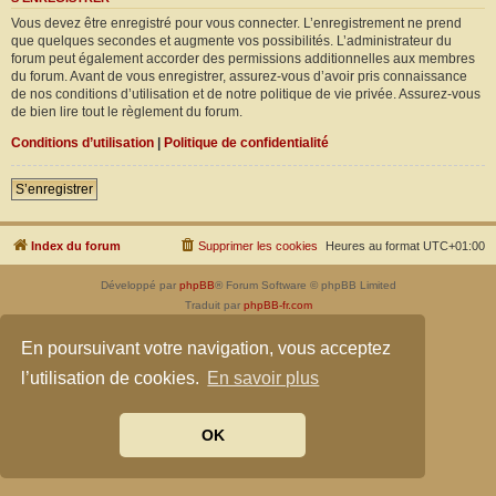
Vous devez être enregistré pour vous connecter. L’enregistrement ne prend
que quelques secondes et augmente vos possibilités. L’administrateur du
forum peut également accorder des permissions additionnelles aux membres
du forum. Avant de vous enregistrer, assurez-vous d’avoir pris connaissance
de nos conditions d’utilisation et de notre politique de vie privée. Assurez-vous
de bien lire tout le règlement du forum.
Conditions d’utilisation
|
Politique de confidentialité
S’enregistrer
Index du forum
Supprimer les cookies
Heures au format
UTC+01:00
Développé par
phpBB
® Forum Software © phpBB Limited
Traduit par
phpBB-fr.com
Confidentialité
|
Conditions
En poursuivant votre navigation, vous acceptez
l’utilisation de cookies.
En savoir plus
OK