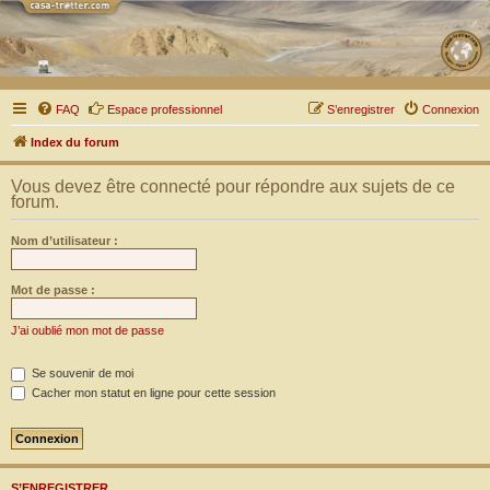
FAQ
Espace professionnel
S’enregistrer
Connexion
Index du forum
Vous devez être connecté pour répondre aux sujets de ce
forum.
Nom d’utilisateur :
Mot de passe :
J’ai oublié mon mot de passe
Se souvenir de moi
Cacher mon statut en ligne pour cette session
S’ENREGISTRER