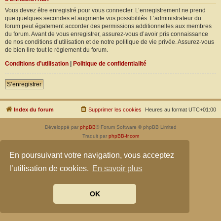
Vous devez être enregistré pour vous connecter. L’enregistrement ne prend
que quelques secondes et augmente vos possibilités. L’administrateur du
forum peut également accorder des permissions additionnelles aux membres
du forum. Avant de vous enregistrer, assurez-vous d’avoir pris connaissance
de nos conditions d’utilisation et de notre politique de vie privée. Assurez-vous
de bien lire tout le règlement du forum.
Conditions d’utilisation
|
Politique de confidentialité
S’enregistrer
Index du forum
Supprimer les cookies
Heures au format
UTC+01:00
Développé par
phpBB
® Forum Software © phpBB Limited
Traduit par
phpBB-fr.com
Confidentialité
|
Conditions
En poursuivant votre navigation, vous acceptez
l’utilisation de cookies.
En savoir plus
OK