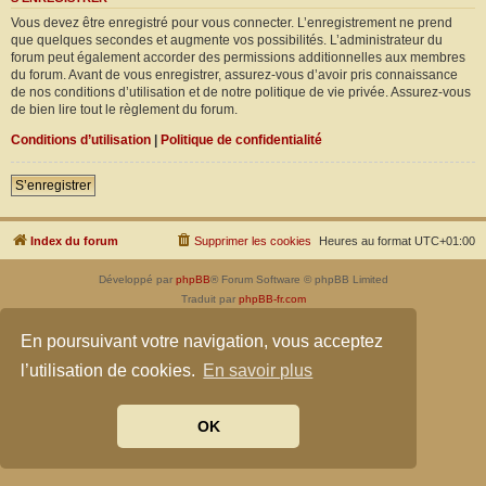
Vous devez être enregistré pour vous connecter. L’enregistrement ne prend
que quelques secondes et augmente vos possibilités. L’administrateur du
forum peut également accorder des permissions additionnelles aux membres
du forum. Avant de vous enregistrer, assurez-vous d’avoir pris connaissance
de nos conditions d’utilisation et de notre politique de vie privée. Assurez-vous
de bien lire tout le règlement du forum.
Conditions d’utilisation
|
Politique de confidentialité
S’enregistrer
Index du forum
Supprimer les cookies
Heures au format
UTC+01:00
Développé par
phpBB
® Forum Software © phpBB Limited
Traduit par
phpBB-fr.com
Confidentialité
|
Conditions
En poursuivant votre navigation, vous acceptez
l’utilisation de cookies.
En savoir plus
OK