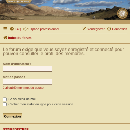
FAQ
Espace professionnel
S’enregistrer
Connexion
Index du forum
Le forum exige que vous soyez enregistré et connecté pour
pouvoir consulter le profil des membres.
Nom d’utilisateur :
Mot de passe :
J’ai oublié mon mot de passe
Se souvenir de moi
Cacher mon statut en ligne pour cette session
S’ENREGISTRER