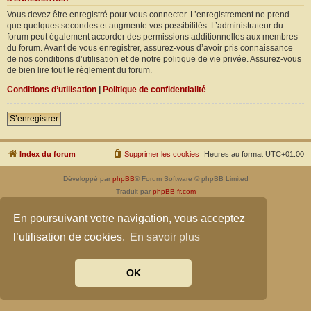
Vous devez être enregistré pour vous connecter. L’enregistrement ne prend
que quelques secondes et augmente vos possibilités. L’administrateur du
forum peut également accorder des permissions additionnelles aux membres
du forum. Avant de vous enregistrer, assurez-vous d’avoir pris connaissance
de nos conditions d’utilisation et de notre politique de vie privée. Assurez-vous
de bien lire tout le règlement du forum.
Conditions d’utilisation
|
Politique de confidentialité
S’enregistrer
Index du forum
Supprimer les cookies
Heures au format
UTC+01:00
Développé par
phpBB
® Forum Software © phpBB Limited
Traduit par
phpBB-fr.com
Confidentialité
|
Conditions
En poursuivant votre navigation, vous acceptez
l’utilisation de cookies.
En savoir plus
OK