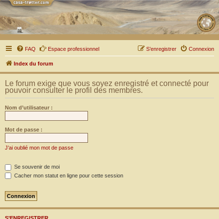
FAQ
Espace professionnel
S’enregistrer
Connexion
Index du forum
Le forum exige que vous soyez enregistré et connecté pour
pouvoir consulter le profil des membres.
Nom d’utilisateur :
Mot de passe :
J’ai oublié mon mot de passe
Se souvenir de moi
Cacher mon statut en ligne pour cette session
S’ENREGISTRER