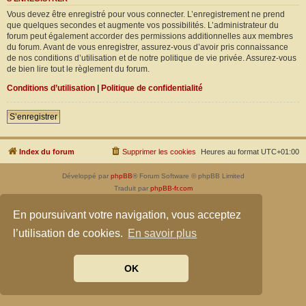
Vous devez être enregistré pour vous connecter. L’enregistrement ne prend
que quelques secondes et augmente vos possibilités. L’administrateur du
forum peut également accorder des permissions additionnelles aux membres
du forum. Avant de vous enregistrer, assurez-vous d’avoir pris connaissance
de nos conditions d’utilisation et de notre politique de vie privée. Assurez-vous
de bien lire tout le règlement du forum.
Conditions d’utilisation
|
Politique de confidentialité
S’enregistrer
Index du forum
Supprimer les cookies
Heures au format
UTC+01:00
Développé par
phpBB
® Forum Software © phpBB Limited
Traduit par
phpBB-fr.com
Confidentialité
|
Conditions
En poursuivant votre navigation, vous acceptez
l’utilisation de cookies.
En savoir plus
OK