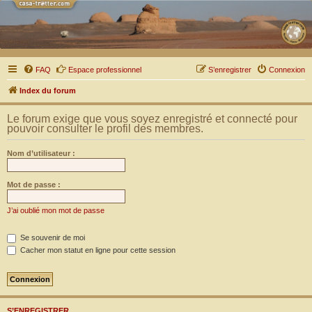
FAQ
Espace professionnel
S’enregistrer
Connexion
Index du forum
Le forum exige que vous soyez enregistré et connecté pour
pouvoir consulter le profil des membres.
Nom d’utilisateur :
Mot de passe :
J’ai oublié mon mot de passe
Se souvenir de moi
Cacher mon statut en ligne pour cette session
S’ENREGISTRER