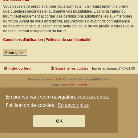
Vous devez être enregistré pour vous connecter. L’enregistrement ne prend
que quelques secondes et augmente vos possibilités. L’administrateur du
forum peut également accorder des permissions additionnelles aux membres
du forum. Avant de vous enregistrer, assurez-vous d’avoir pris connaissance
de nos conditions d’utilisation et de notre politique de vie privée. Assurez-vous
de bien lire tout le règlement du forum.
Conditions d’utilisation
|
Politique de confidentialité
S’enregistrer
Index du forum
Supprimer les cookies
Heures au format
UTC+01:00
Développé par
phpBB
® Forum Software © phpBB Limited
Traduit par
phpBB-fr.com
Confidentialité
|
Conditions
En poursuivant votre navigation, vous acceptez
l’utilisation de cookies.
En savoir plus
OK