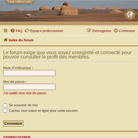
FAQ
Espace professionnel
S’enregistrer
Connexion
Index du forum
Le forum exige que vous soyez enregistré et connecté pour
pouvoir consulter le profil des membres.
Nom d’utilisateur :
Mot de passe :
J’ai oublié mon mot de passe
Se souvenir de moi
Cacher mon statut en ligne pour cette session
S’ENREGISTRER