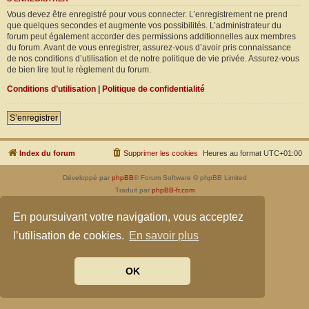
Vous devez être enregistré pour vous connecter. L’enregistrement ne prend
que quelques secondes et augmente vos possibilités. L’administrateur du
forum peut également accorder des permissions additionnelles aux membres
du forum. Avant de vous enregistrer, assurez-vous d’avoir pris connaissance
de nos conditions d’utilisation et de notre politique de vie privée. Assurez-vous
de bien lire tout le règlement du forum.
Conditions d’utilisation
|
Politique de confidentialité
S’enregistrer
Index du forum
Supprimer les cookies
Heures au format
UTC+01:00
Développé par
phpBB
® Forum Software © phpBB Limited
Traduit par
phpBB-fr.com
Confidentialité
|
Conditions
En poursuivant votre navigation, vous acceptez
l’utilisation de cookies.
En savoir plus
OK