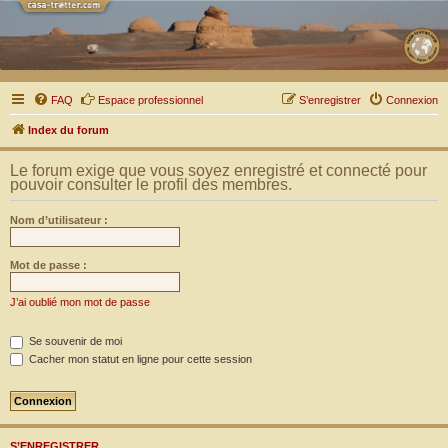
FAQ
Espace professionnel
S’enregistrer
Connexion
Index du forum
Le forum exige que vous soyez enregistré et connecté pour
pouvoir consulter le profil des membres.
Nom d’utilisateur :
Mot de passe :
J’ai oublié mon mot de passe
Se souvenir de moi
Cacher mon statut en ligne pour cette session
S’ENREGISTRER