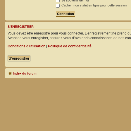
Se souvenir de moi
Cacher mon statut en ligne pour cette session
S’ENREGISTRER
Vous devez être enregistré pour vous connecter. L’enregistrement ne prend 
Avant de vous enregistrer, assurez-vous d’avoir pris connaissance de nos condit
Conditions d’utilisation
|
Politique de confidentialité
S’enregistrer
Index du forum