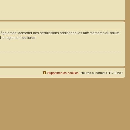
ut également accorder des permissions additionnelles aux membres du forum.
ut le règlement du forum.
Supprimer les cookies
Heures au format
UTC+01:00