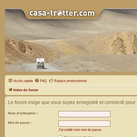
Accès rapide
FAQ
Espace professionnel
Index du forum
Le forum exige que vous soyez enregistré et connecté pour 
Nom d’utilisateur :
Mot de passe :
J’ai oublié mon mot de passe