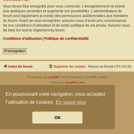
Vous devez être enregistré pour vous connecter. L’enregistrement ne prend
que quelques secondes et augmente vos possibilités. L’administrateur du
forum peut également accorder des permissions additionnelles aux membres
du forum. Avant de vous enregistrer, assurez-vous d’avoir pris connaissance
de nos conditions d’utilisation et de notre politique de vie privée. Assurez-vous
de bien lire tout le règlement du forum.
Conditions d’utilisation
|
Politique de confidentialité
S’enregistrer
Index du forum
Supprimer les cookies
Heures au format
UTC+01:00
Développé par
phpBB
® Forum Software © phpBB Limited
Traduit par
phpBB-fr.com
Confidentialité
|
Conditions
En poursuivant votre navigation, vous acceptez
l’utilisation de cookies.
En savoir plus
OK