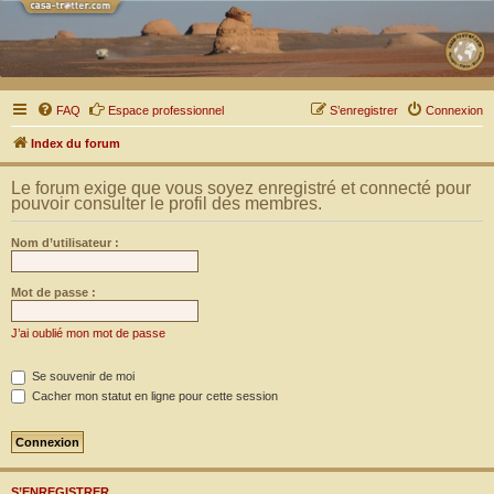
FAQ
Espace professionnel
S’enregistrer
Connexion
Index du forum
Le forum exige que vous soyez enregistré et connecté pour
pouvoir consulter le profil des membres.
Nom d’utilisateur :
Mot de passe :
J’ai oublié mon mot de passe
Se souvenir de moi
Cacher mon statut en ligne pour cette session
S’ENREGISTRER