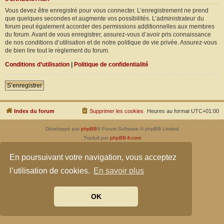
Vous devez être enregistré pour vous connecter. L’enregistrement ne prend
que quelques secondes et augmente vos possibilités. L’administrateur du
forum peut également accorder des permissions additionnelles aux membres
du forum. Avant de vous enregistrer, assurez-vous d’avoir pris connaissance
de nos conditions d’utilisation et de notre politique de vie privée. Assurez-vous
de bien lire tout le règlement du forum.
Conditions d’utilisation
|
Politique de confidentialité
S’enregistrer
Index du forum
Supprimer les cookies
Heures au format
UTC+01:00
Développé par
phpBB
® Forum Software © phpBB Limited
Traduit par
phpBB-fr.com
Confidentialité
|
Conditions
En poursuivant votre navigation, vous acceptez
l’utilisation de cookies.
En savoir plus
OK