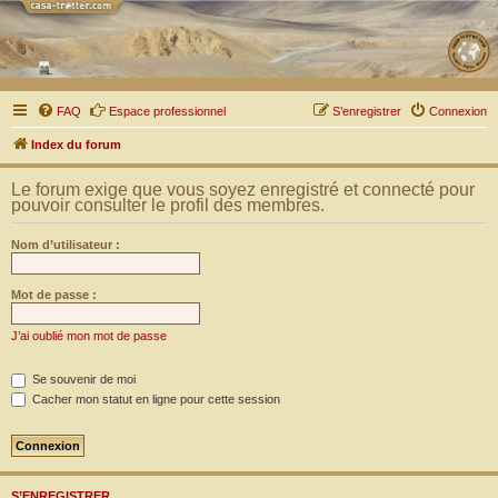
FAQ
Espace professionnel
S’enregistrer
Connexion
Index du forum
Le forum exige que vous soyez enregistré et connecté pour
pouvoir consulter le profil des membres.
Nom d’utilisateur :
Mot de passe :
J’ai oublié mon mot de passe
Se souvenir de moi
Cacher mon statut en ligne pour cette session
S’ENREGISTRER