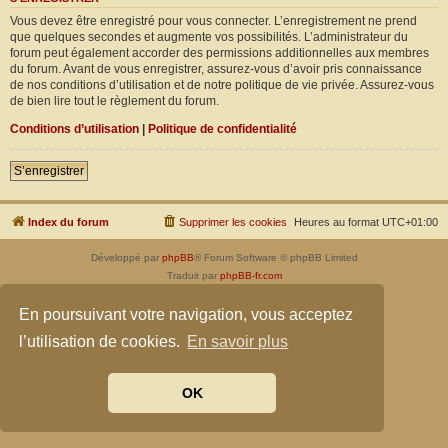
Vous devez être enregistré pour vous connecter. L’enregistrement ne prend
que quelques secondes et augmente vos possibilités. L’administrateur du
forum peut également accorder des permissions additionnelles aux membres
du forum. Avant de vous enregistrer, assurez-vous d’avoir pris connaissance
de nos conditions d’utilisation et de notre politique de vie privée. Assurez-vous
de bien lire tout le règlement du forum.
Conditions d’utilisation
|
Politique de confidentialité
S’enregistrer
Index du forum
Supprimer les cookies
Heures au format
UTC+01:00
Développé par
phpBB
® Forum Software © phpBB Limited
Traduit par
phpBB-fr.com
Confidentialité
|
Conditions
En poursuivant votre navigation, vous acceptez
l’utilisation de cookies.
En savoir plus
OK