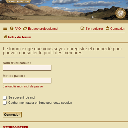
FAQ
Espace professionnel
S’enregistrer
Connexion
Index du forum
Le forum exige que vous soyez enregistré et connecté pour
pouvoir consulter le profil des membres.
Nom d’utilisateur :
Mot de passe :
J’ai oublié mon mot de passe
Se souvenir de moi
Cacher mon statut en ligne pour cette session
S’ENREGISTRER