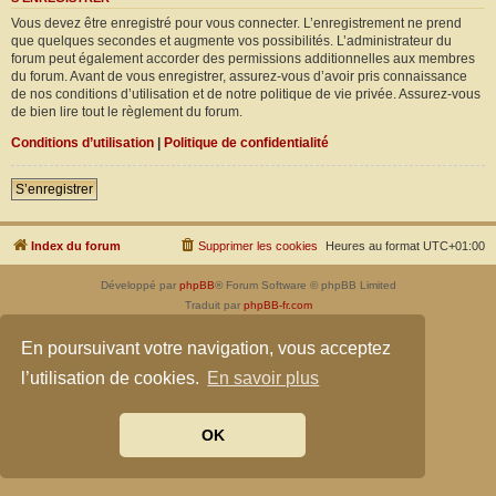
Vous devez être enregistré pour vous connecter. L’enregistrement ne prend
que quelques secondes et augmente vos possibilités. L’administrateur du
forum peut également accorder des permissions additionnelles aux membres
du forum. Avant de vous enregistrer, assurez-vous d’avoir pris connaissance
de nos conditions d’utilisation et de notre politique de vie privée. Assurez-vous
de bien lire tout le règlement du forum.
Conditions d’utilisation
|
Politique de confidentialité
S’enregistrer
Index du forum
Supprimer les cookies
Heures au format
UTC+01:00
Développé par
phpBB
® Forum Software © phpBB Limited
Traduit par
phpBB-fr.com
Confidentialité
|
Conditions
En poursuivant votre navigation, vous acceptez
l’utilisation de cookies.
En savoir plus
OK