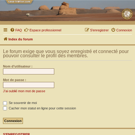
FAQ
Espace professionnel
S’enregistrer
Connexion
Index du forum
Le forum exige que vous soyez enregistré et connecté pour
pouvoir consulter le profil des membres.
Nom d’utilisateur :
Mot de passe :
J’ai oublié mon mot de passe
Se souvenir de moi
Cacher mon statut en ligne pour cette session
S’ENREGISTRER