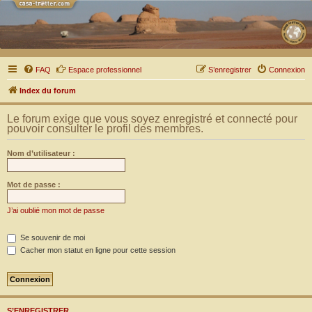
FAQ
Espace professionnel
S’enregistrer
Connexion
Index du forum
Le forum exige que vous soyez enregistré et connecté pour
pouvoir consulter le profil des membres.
Nom d’utilisateur :
Mot de passe :
J’ai oublié mon mot de passe
Se souvenir de moi
Cacher mon statut en ligne pour cette session
S’ENREGISTRER