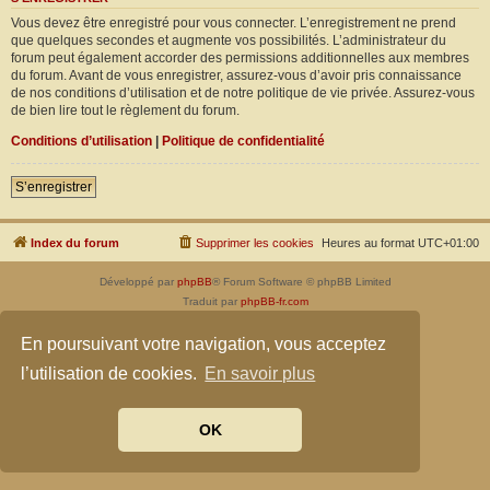
Vous devez être enregistré pour vous connecter. L’enregistrement ne prend
que quelques secondes et augmente vos possibilités. L’administrateur du
forum peut également accorder des permissions additionnelles aux membres
du forum. Avant de vous enregistrer, assurez-vous d’avoir pris connaissance
de nos conditions d’utilisation et de notre politique de vie privée. Assurez-vous
de bien lire tout le règlement du forum.
Conditions d’utilisation
|
Politique de confidentialité
S’enregistrer
Index du forum
Supprimer les cookies
Heures au format
UTC+01:00
Développé par
phpBB
® Forum Software © phpBB Limited
Traduit par
phpBB-fr.com
Confidentialité
|
Conditions
En poursuivant votre navigation, vous acceptez
l’utilisation de cookies.
En savoir plus
OK