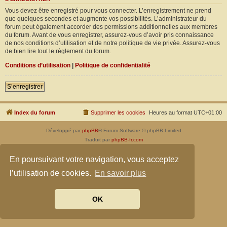
Vous devez être enregistré pour vous connecter. L’enregistrement ne prend
que quelques secondes et augmente vos possibilités. L’administrateur du
forum peut également accorder des permissions additionnelles aux membres
du forum. Avant de vous enregistrer, assurez-vous d’avoir pris connaissance
de nos conditions d’utilisation et de notre politique de vie privée. Assurez-vous
de bien lire tout le règlement du forum.
Conditions d’utilisation
|
Politique de confidentialité
S’enregistrer
Index du forum
Supprimer les cookies
Heures au format
UTC+01:00
Développé par
phpBB
® Forum Software © phpBB Limited
Traduit par
phpBB-fr.com
Confidentialité
|
Conditions
En poursuivant votre navigation, vous acceptez
l’utilisation de cookies.
En savoir plus
OK