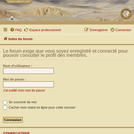
FAQ
Espace professionnel
S’enregistrer
Connexion
Index du forum
Le forum exige que vous soyez enregistré et connecté pour
pouvoir consulter le profil des membres.
Nom d’utilisateur :
Mot de passe :
J’ai oublié mon mot de passe
Se souvenir de moi
Cacher mon statut en ligne pour cette session
S’ENREGISTRER