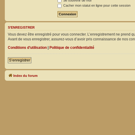
Se souvenir de moi
Cacher mon statut en ligne pour cette session
S’ENREGISTRER
Vous devez être enregistré pour vous connecter. L’enregistrement ne prend 
Avant de vous enregistrer, assurez-vous d’avoir pris connaissance de nos condit
Conditions d’utilisation
|
Politique de confidentialité
S’enregistrer
Index du forum