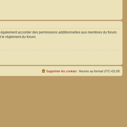
ut également accorder des permissions additionnelles aux membres du forum.
ut le règlement du forum.
Supprimer les cookies
Heures au format
UTC+01:00