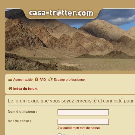
Accès rapide
FAQ
Espace professionnel
Index du forum
Le forum exige que vous soyez enregistré et connecté pour 
Nom d’utilisateur :
Mot de passe :
J’ai oublié mon mot de passe