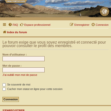
FAQ
Espace professionnel
S’enregistrer
Connexion
Index du forum
Le forum exige que vous soyez enregistré et connecté pour
pouvoir consulter le profil des membres.
Nom d’utilisateur :
Mot de passe :
J’ai oublié mon mot de passe
Se souvenir de moi
Cacher mon statut en ligne pour cette session
S’ENREGISTRER