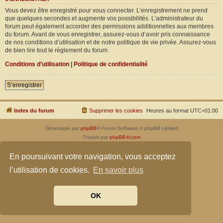
Vous devez être enregistré pour vous connecter. L’enregistrement ne prend
que quelques secondes et augmente vos possibilités. L’administrateur du
forum peut également accorder des permissions additionnelles aux membres
du forum. Avant de vous enregistrer, assurez-vous d’avoir pris connaissance
de nos conditions d’utilisation et de notre politique de vie privée. Assurez-vous
de bien lire tout le règlement du forum.
Conditions d’utilisation
|
Politique de confidentialité
S’enregistrer
Index du forum
Supprimer les cookies
Heures au format
UTC+01:00
Développé par
phpBB
® Forum Software © phpBB Limited
Traduit par
phpBB-fr.com
Confidentialité
|
Conditions
En poursuivant votre navigation, vous acceptez
l’utilisation de cookies.
En savoir plus
OK