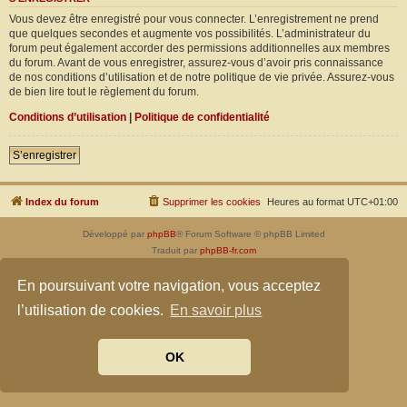
Vous devez être enregistré pour vous connecter. L’enregistrement ne prend
que quelques secondes et augmente vos possibilités. L’administrateur du
forum peut également accorder des permissions additionnelles aux membres
du forum. Avant de vous enregistrer, assurez-vous d’avoir pris connaissance
de nos conditions d’utilisation et de notre politique de vie privée. Assurez-vous
de bien lire tout le règlement du forum.
Conditions d’utilisation
|
Politique de confidentialité
S’enregistrer
Index du forum
Supprimer les cookies
Heures au format
UTC+01:00
Développé par
phpBB
® Forum Software © phpBB Limited
Traduit par
phpBB-fr.com
Confidentialité
|
Conditions
En poursuivant votre navigation, vous acceptez
l’utilisation de cookies.
En savoir plus
OK