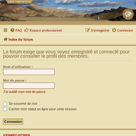
FAQ
Espace professionnel
S’enregistrer
Connexion
Index du forum
Le forum exige que vous soyez enregistré et connecté pour
pouvoir consulter le profil des membres.
Nom d’utilisateur :
Mot de passe :
J’ai oublié mon mot de passe
Se souvenir de moi
Cacher mon statut en ligne pour cette session
S’ENREGISTRER