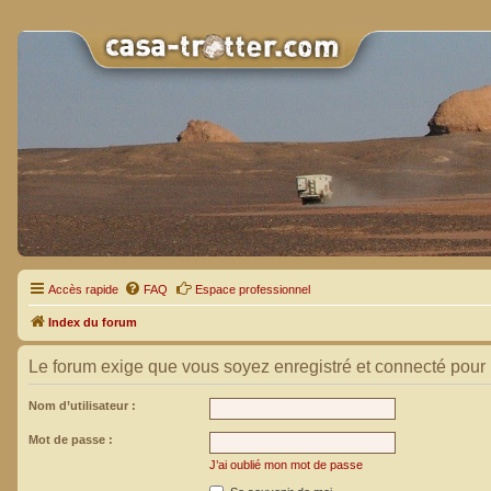
Accès rapide
FAQ
Espace professionnel
Index du forum
Le forum exige que vous soyez enregistré et connecté pour 
Nom d’utilisateur :
Mot de passe :
J’ai oublié mon mot de passe