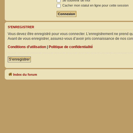
Se souvenir de moi
Cacher mon statut en ligne pour cette session
S’ENREGISTRER
Vous devez être enregistré pour vous connecter. L’enregistrement ne prend 
Avant de vous enregistrer, assurez-vous d’avoir pris connaissance de nos condit
Conditions d’utilisation
|
Politique de confidentialité
S’enregistrer
Index du forum