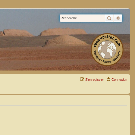
Rechercher
Recherc
S’enregistrer
Connexion