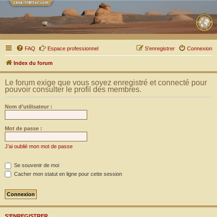
FAQ
Espace professionnel
S’enregistrer
Connexion
Index du forum
Le forum exige que vous soyez enregistré et connecté pour
pouvoir consulter le profil des membres.
Nom d’utilisateur :
Mot de passe :
J’ai oublié mon mot de passe
Se souvenir de moi
Cacher mon statut en ligne pour cette session
S’ENREGISTRER