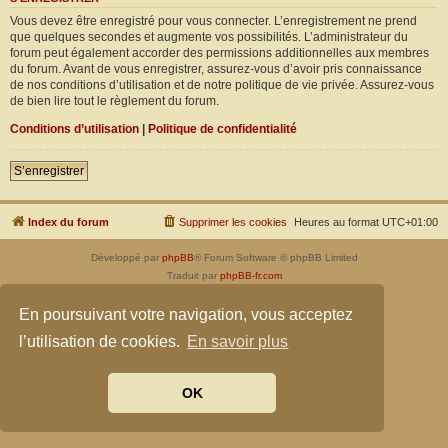
Vous devez être enregistré pour vous connecter. L’enregistrement ne prend
que quelques secondes et augmente vos possibilités. L’administrateur du
forum peut également accorder des permissions additionnelles aux membres
du forum. Avant de vous enregistrer, assurez-vous d’avoir pris connaissance
de nos conditions d’utilisation et de notre politique de vie privée. Assurez-vous
de bien lire tout le règlement du forum.
Conditions d’utilisation
|
Politique de confidentialité
S’enregistrer
Index du forum
Supprimer les cookies
Heures au format
UTC+01:00
Développé par
phpBB
® Forum Software © phpBB Limited
Traduit par
phpBB-fr.com
Confidentialité
|
Conditions
En poursuivant votre navigation, vous acceptez
l’utilisation de cookies.
En savoir plus
OK