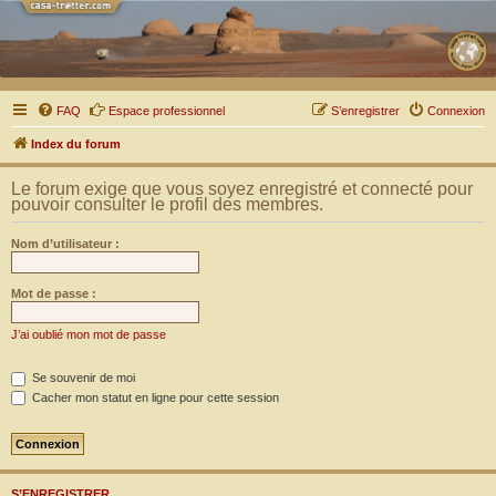
FAQ
Espace professionnel
S’enregistrer
Connexion
Index du forum
Le forum exige que vous soyez enregistré et connecté pour
pouvoir consulter le profil des membres.
Nom d’utilisateur :
Mot de passe :
J’ai oublié mon mot de passe
Se souvenir de moi
Cacher mon statut en ligne pour cette session
S’ENREGISTRER