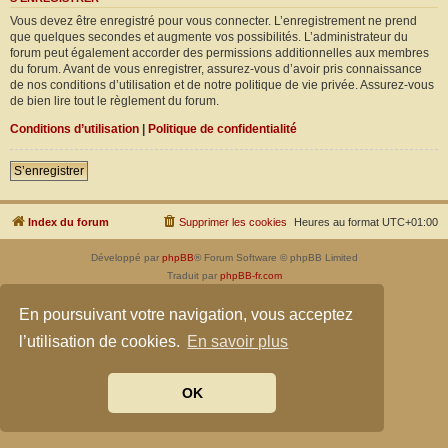
Vous devez être enregistré pour vous connecter. L’enregistrement ne prend
que quelques secondes et augmente vos possibilités. L’administrateur du
forum peut également accorder des permissions additionnelles aux membres
du forum. Avant de vous enregistrer, assurez-vous d’avoir pris connaissance
de nos conditions d’utilisation et de notre politique de vie privée. Assurez-vous
de bien lire tout le règlement du forum.
Conditions d’utilisation
|
Politique de confidentialité
S’enregistrer
Index du forum
Supprimer les cookies
Heures au format
UTC+01:00
Développé par
phpBB
® Forum Software © phpBB Limited
Traduit par
phpBB-fr.com
Confidentialité
|
Conditions
En poursuivant votre navigation, vous acceptez
l’utilisation de cookies.
En savoir plus
OK