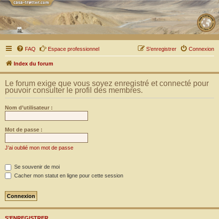
FAQ
Espace professionnel
S’enregistrer
Connexion
Index du forum
Le forum exige que vous soyez enregistré et connecté pour
pouvoir consulter le profil des membres.
Nom d’utilisateur :
Mot de passe :
J’ai oublié mon mot de passe
Se souvenir de moi
Cacher mon statut en ligne pour cette session
S’ENREGISTRER