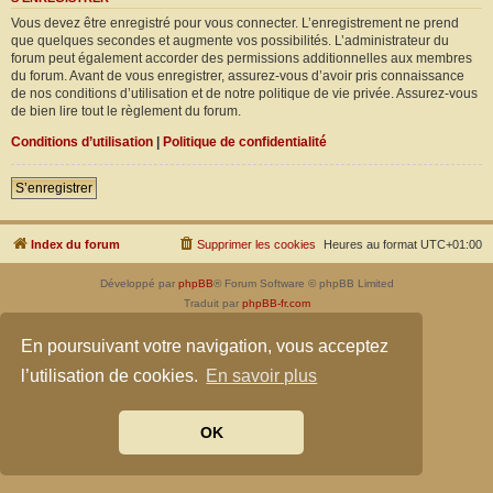
Vous devez être enregistré pour vous connecter. L’enregistrement ne prend
que quelques secondes et augmente vos possibilités. L’administrateur du
forum peut également accorder des permissions additionnelles aux membres
du forum. Avant de vous enregistrer, assurez-vous d’avoir pris connaissance
de nos conditions d’utilisation et de notre politique de vie privée. Assurez-vous
de bien lire tout le règlement du forum.
Conditions d’utilisation
|
Politique de confidentialité
S’enregistrer
Index du forum
Supprimer les cookies
Heures au format
UTC+01:00
Développé par
phpBB
® Forum Software © phpBB Limited
Traduit par
phpBB-fr.com
Confidentialité
|
Conditions
En poursuivant votre navigation, vous acceptez
l’utilisation de cookies.
En savoir plus
OK