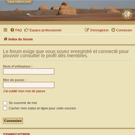
FAQ
Espace professionnel
S’enregistrer
Connexion
Index du forum
Le forum exige que vous soyez enregistré et connecté pour
pouvoir consulter le profil des membres.
Nom d’utilisateur :
Mot de passe :
J’ai oublié mon mot de passe
Se souvenir de moi
Cacher mon statut en ligne pour cette session
S’ENREGISTRER