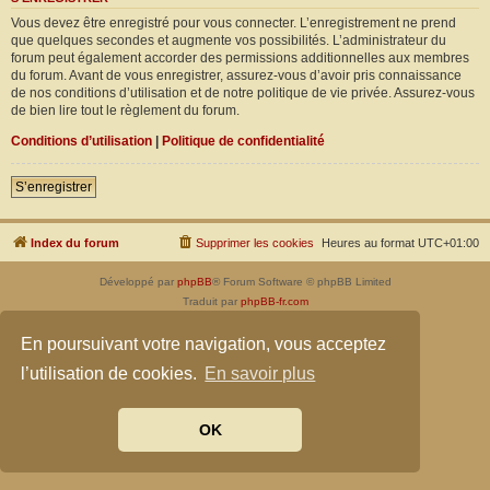
Vous devez être enregistré pour vous connecter. L’enregistrement ne prend
que quelques secondes et augmente vos possibilités. L’administrateur du
forum peut également accorder des permissions additionnelles aux membres
du forum. Avant de vous enregistrer, assurez-vous d’avoir pris connaissance
de nos conditions d’utilisation et de notre politique de vie privée. Assurez-vous
de bien lire tout le règlement du forum.
Conditions d’utilisation
|
Politique de confidentialité
S’enregistrer
Index du forum
Supprimer les cookies
Heures au format
UTC+01:00
Développé par
phpBB
® Forum Software © phpBB Limited
Traduit par
phpBB-fr.com
Confidentialité
|
Conditions
En poursuivant votre navigation, vous acceptez
l’utilisation de cookies.
En savoir plus
OK