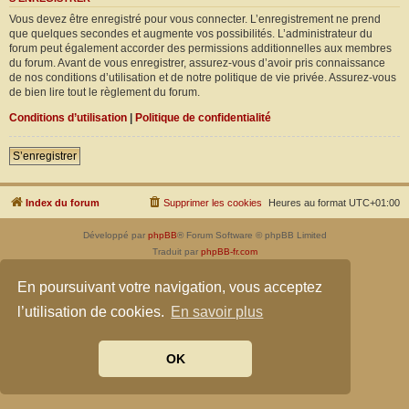
Vous devez être enregistré pour vous connecter. L’enregistrement ne prend
que quelques secondes et augmente vos possibilités. L’administrateur du
forum peut également accorder des permissions additionnelles aux membres
du forum. Avant de vous enregistrer, assurez-vous d’avoir pris connaissance
de nos conditions d’utilisation et de notre politique de vie privée. Assurez-vous
de bien lire tout le règlement du forum.
Conditions d’utilisation
|
Politique de confidentialité
S’enregistrer
Index du forum
Supprimer les cookies
Heures au format
UTC+01:00
Développé par
phpBB
® Forum Software © phpBB Limited
Traduit par
phpBB-fr.com
Confidentialité
|
Conditions
En poursuivant votre navigation, vous acceptez
l’utilisation de cookies.
En savoir plus
OK