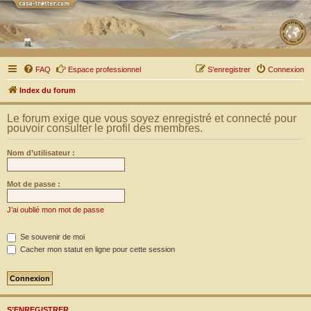
FAQ
Espace professionnel
S’enregistrer
Connexion
Index du forum
Le forum exige que vous soyez enregistré et connecté pour
pouvoir consulter le profil des membres.
Nom d’utilisateur :
Mot de passe :
J’ai oublié mon mot de passe
Se souvenir de moi
Cacher mon statut en ligne pour cette session
S’ENREGISTRER