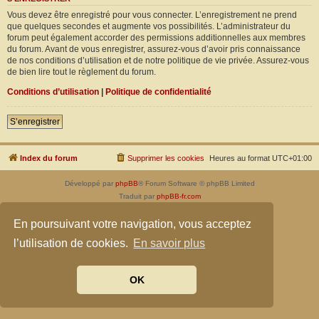
Vous devez être enregistré pour vous connecter. L’enregistrement ne prend
que quelques secondes et augmente vos possibilités. L’administrateur du
forum peut également accorder des permissions additionnelles aux membres
du forum. Avant de vous enregistrer, assurez-vous d’avoir pris connaissance
de nos conditions d’utilisation et de notre politique de vie privée. Assurez-vous
de bien lire tout le règlement du forum.
Conditions d’utilisation
|
Politique de confidentialité
S’enregistrer
Index du forum
Supprimer les cookies
Heures au format
UTC+01:00
Développé par
phpBB
® Forum Software © phpBB Limited
Traduit par
phpBB-fr.com
Confidentialité
|
Conditions
En poursuivant votre navigation, vous acceptez
l’utilisation de cookies.
En savoir plus
OK