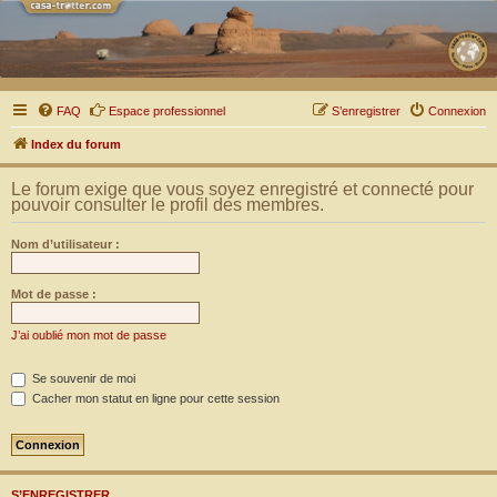
FAQ
Espace professionnel
S’enregistrer
Connexion
Index du forum
Le forum exige que vous soyez enregistré et connecté pour
pouvoir consulter le profil des membres.
Nom d’utilisateur :
Mot de passe :
J’ai oublié mon mot de passe
Se souvenir de moi
Cacher mon statut en ligne pour cette session
S’ENREGISTRER