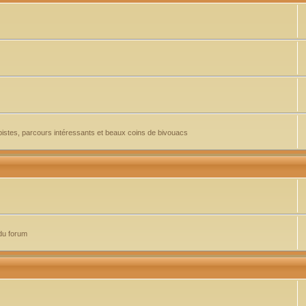
pistes, parcours intéressants et beaux coins de bivouacs
du forum