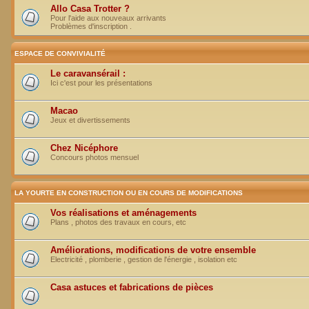
Allo Casa Trotter ?
Pour l'aide aux nouveaux arrivants
Problèmes d'inscription .
ESPACE DE CONVIVIALITÉ
Le caravansérail :
Ici c'est pour les présentations
Macao
Jeux et divertissements
Chez Nicéphore
Concours photos mensuel
LA YOURTE EN CONSTRUCTION OU EN COURS DE MODIFICATIONS
Vos réalisations et aménagements
Plans , photos des travaux en cours, etc
Améliorations, modifications de votre ensemble
Electricité , plomberie , gestion de l'énergie , isolation etc
Casa astuces et fabrications de pièces