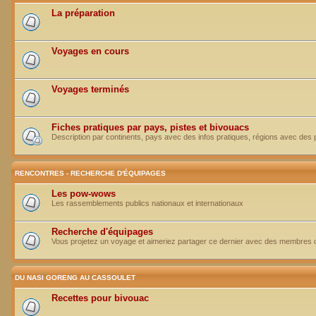
La préparation
Voyages en cours
Voyages terminés
Fiches pratiques par pays, pistes et bivouacs
Description par continents, pays avec des infos pratiques, régions avec des 
RENCONTRES - RECHERCHE D'ÉQUIPAGES
Les pow-wows
Les rassemblements publics nationaux et internationaux
Recherche d'équipages
Vous projetez un voyage et aimeriez partager ce dernier avec des membres 
DU NASI GORENG AU CASSOULET
Recettes pour bivouac