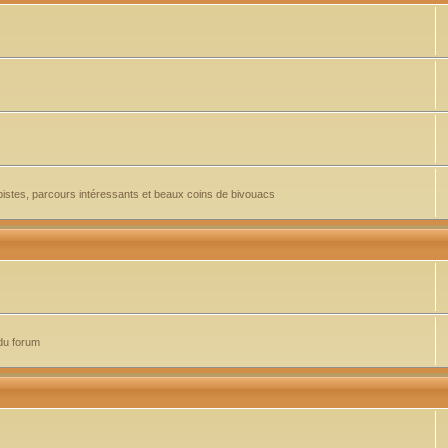
pistes, parcours intéressants et beaux coins de bivouacs
du forum