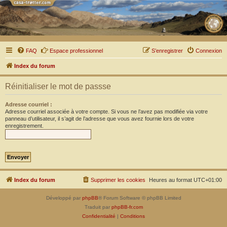
FAQ
Espace professionnel
S’enregistrer
Connexion
Index du forum
Réinitialiser le mot de passse
Adresse courriel :
Adresse courriel associée à votre compte. Si vous ne l’avez pas modifiée via votre
panneau d’utilisateur, il s’agit de l’adresse que vous avez fournie lors de votre
enregistrement.
Index du forum
Supprimer les cookies
Heures au format
UTC+01:00
Développé par
phpBB
® Forum Software © phpBB Limited
Traduit par
phpBB-fr.com
Confidentialité
|
Conditions