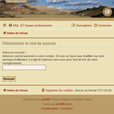
FAQ
Espace professionnel
S’enregistrer
Connexion
Index du forum
Réinitialiser le mot de passse
Adresse courriel :
Adresse courriel associée à votre compte. Si vous ne l’avez pas modifiée via votre
panneau d’utilisateur, il s’agit de l’adresse que vous avez fournie lors de votre
enregistrement.
Index du forum
Supprimer les cookies
Heures au format
UTC+01:00
Développé par
phpBB
® Forum Software © phpBB Limited
Traduit par
phpBB-fr.com
Confidentialité
|
Conditions